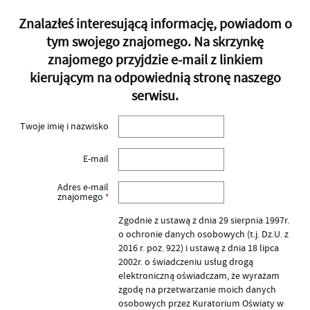
Znalazłeś interesującą informację, powiadom o
tym swojego znajomego. Na skrzynkę
znajomego przyjdzie e-mail z linkiem
kierującym na odpowiednią stronę naszego
serwisu.
Twoje imię i nazwisko
E-mail
Adres e-mail
znajomego
*
Zgodnie z ustawą z dnia 29 sierpnia 1997r.
o ochronie danych osobowych (t.j. Dz.U. z
2016 r. poz. 922) i ustawą z dnia 18 lipca
2002r. o świadczeniu usług drogą
elektroniczną oświadczam, że wyrażam
zgodę na przetwarzanie moich danych
osobowych przez Kuratorium Oświaty w