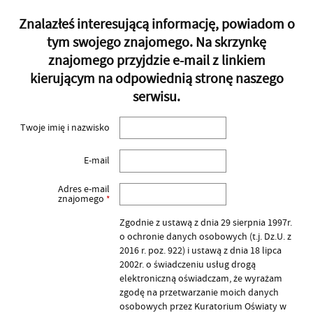
Znalazłeś interesującą informację, powiadom o
tym swojego znajomego. Na skrzynkę
znajomego przyjdzie e-mail z linkiem
kierującym na odpowiednią stronę naszego
serwisu.
Twoje imię i nazwisko
E-mail
Adres e-mail
znajomego
*
Zgodnie z ustawą z dnia 29 sierpnia 1997r.
o ochronie danych osobowych (t.j. Dz.U. z
2016 r. poz. 922) i ustawą z dnia 18 lipca
2002r. o świadczeniu usług drogą
elektroniczną oświadczam, że wyrażam
zgodę na przetwarzanie moich danych
osobowych przez Kuratorium Oświaty w