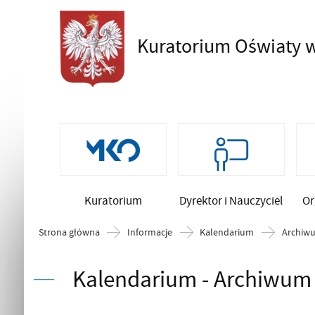
Kuratorium Oświaty
w
Szukaj
Kuratorium
Dyrektor i Nauczyciel
Or
Strona główna
Informacje
Kalendarium
Archiw
Kalendarium - Archiwum