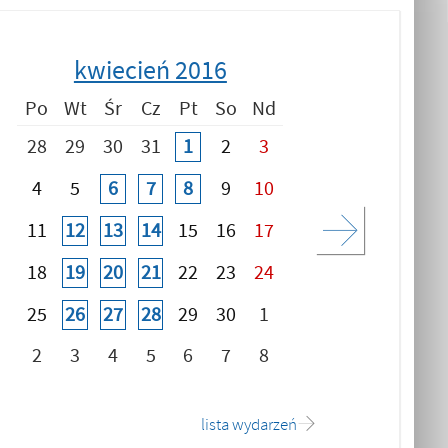
kwiecień 2016
Po
Wt
Śr
Cz
Pt
So
Nd
28
29
30
31
1
2
3
4
5
6
7
8
9
10
11
12
13
14
15
16
17
18
19
20
21
22
23
24
25
26
27
28
29
30
1
2
3
4
5
6
7
8
lista wydarzeń