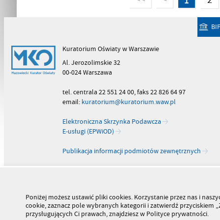
BI
Kuratorium Oświaty w Warszawie
Al. Jerozolimskie 32
00-024 Warszawa
tel. centrala 22 551 24 00, faks 22 826 64 97
email:
kuratorium@kuratorium.waw.pl
Elektroniczna Skrzynka Podawcza
E-usługi (EPWiOD)
Publikacja informacji podmiotów zewnętrznych
Poniżej możesz ustawić pliki cookies. Korzystanie przez nas i na
cookie, zaznacz pole wybranych kategorii i zatwierdź przyciskiem
przysługujących Ci prawach, znajdziesz w Polityce prywatności.