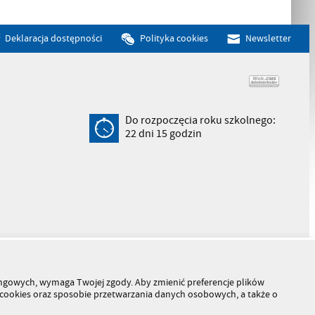
Deklaracja dostępności
Polityka cookies
Newsletter
Do rozpoczęcia roku szkolnego:
22
dni
15
godzin
tingowych, wymaga Twojej zgody. Aby zmienić preferencje plików
h cookies oraz sposobie przetwarzania danych osobowych, a także o