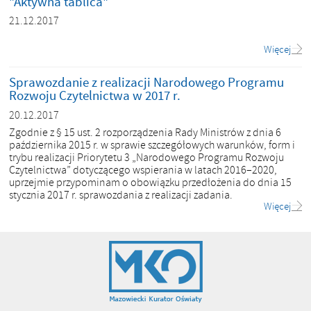
"Aktywna tablica"
21.12.2017
Więcej
Sprawozdanie z realizacji Narodowego Programu
Rozwoju Czytelnictwa w 2017 r.
20.12.2017
Zgodnie z § 15 ust. 2 rozporządzenia Rady Ministrów z dnia 6
października 2015 r. w sprawie szczegółowych warunków, form i
trybu realizacji Priorytetu 3 „Narodowego Programu Rozwoju
Czytelnictwa” dotyczącego wspierania w latach 2016–2020,
uprzejmie przypominam o obowiązku przedłożenia do dnia 15
stycznia 2017 r. sprawozdania z realizacji zadania.
Więcej