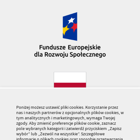
Poniżej możesz ustawić pliki cookies. Korzystanie przez
nas i naszych partnerów z opcjonalnych plików cookies, w
tym analitycznych i marketingowych, wymaga Twojej
zgody. Aby zmienić preferencje plików cookie, zaznacz
pole wybranych kategorii i zatwierdź przyciskiem „Zapisz
wybór” lub „Zezwól na wszystkie”. Szczegółowe
informacje o plikach cookies oraz sposobie przetwarzania