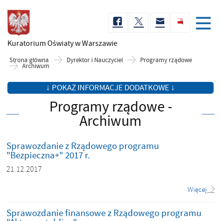
Kuratorium Oświaty
w Warszawie
Strona główna
Dyrektor i Nauczyciel
Programy rządowe
Archiwum
↓ POKAŻ INFORMACJE DODATKOWE ↓
Programy rządowe -
Archiwum
Sprawozdanie z Rządowego programu
"Bezpieczna+" 2017 r.
21.12.2017
Więcej
Sprawozdanie finansowe z Rządowego programu