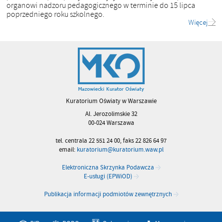
organowi nadzoru pedagogicznego w terminie do 15 lipca
poprzedniego roku szkolnego.
Więcej
Kuratorium Oświaty w Warszawie
Al. Jerozolimskie 32
00-024 Warszawa
tel. centrala 22 551 24 00, faks 22 826 64 97
email:
kuratorium@kuratorium.waw.pl
Elektroniczna Skrzynka Podawcza
E-usługi (EPWiOD)
Publikacja informacji podmiotów zewnętrznych