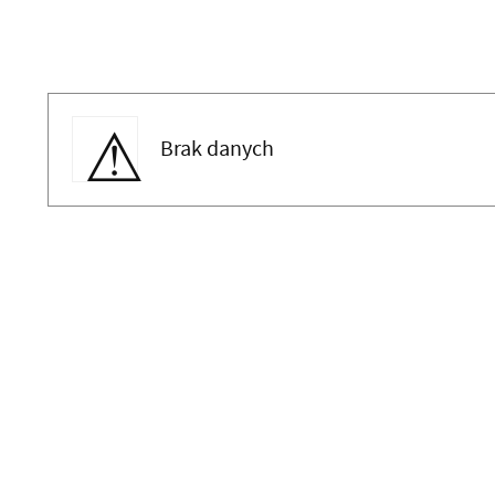
Brak danych